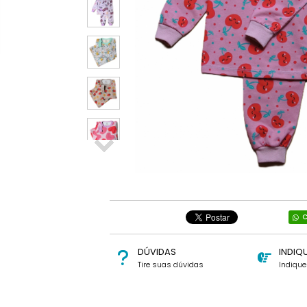
C
DÚVIDAS
INDIQ
Tire suas dúvidas
Indiqu