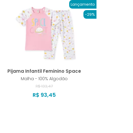
Lançamento
-29%
Pijama Infantil Feminino Space
Malha - 100% Algodão
R$ 133,47
R$ 93,45