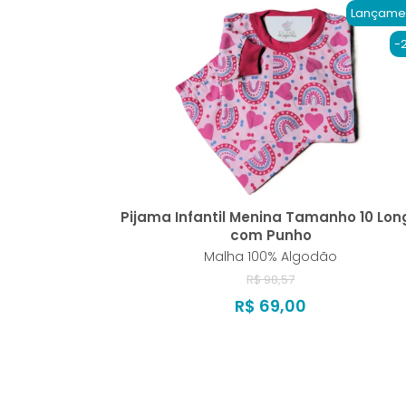
Lançame
-
Pijama Infantil Menina Tamanho 10 Lon
com Punho
Malha 100% Algodão
R$ 98,57
R$ 69,00