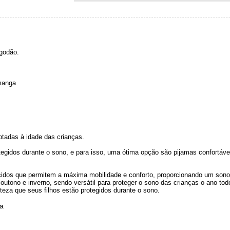
godão.
manga
tadas à idade das crianças.
idos durante o sono, e para isso, uma ótima opção são pijamas confortáveis
ecidos que permitem a máxima mobilidade e conforto, proporcionando um sono
outono e inverno, sendo versátil para proteger o sono das crianças o ano tod
eza que seus filhos estão protegidos durante o sono.
pa