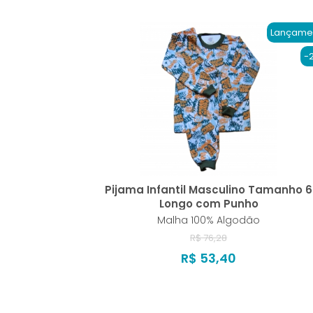
Lançame
-
Pijama Infantil Masculino Tamanho 6
Longo com Punho
Malha 100% Algodão
R$ 76,28
R$ 53,40