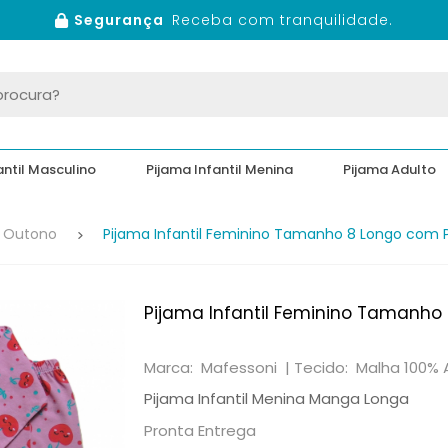
Segurança
Receba com tranquilidade.
antil Masculino
Pijama Infantil Menina
Pijama Adulto
e Outono
Pijama Infantil Feminino Tamanho 8 Longo com
Pijama Infantil Feminino Tamanho
Marca: Mafessoni |
Tecido: Malha 100%
Pijama Infantil Menina Manga Longa
Pronta Entrega