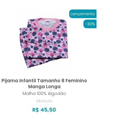
Lançamento
-30%
Pijama Infantil Tamanho 8 Feminino
Manga Longa
Malha 100% Algodão
R$ 65,00
R$ 45,50