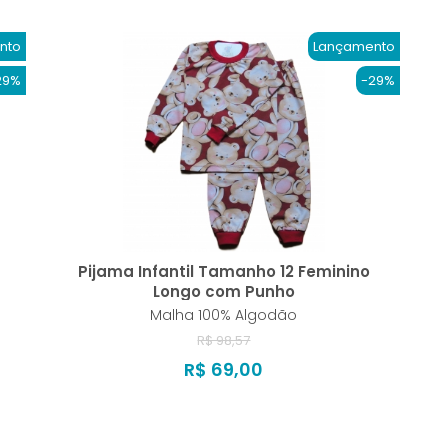
nto
Lançamento
29%
-29%
Pijama Infantil Tamanho 12 Feminino
Longo com Punho
Malha 100% Algodão
R$ 98,57
R$ 69,00