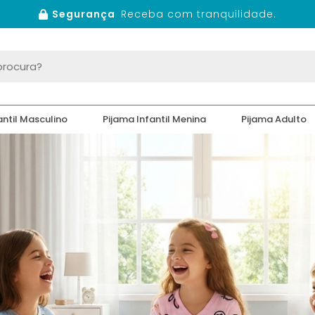
Segurança
Receba com tranquilidade.
antil Masculino
Pijama Infantil Menina
Pijama Adulto