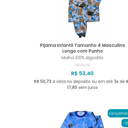
Pijama Infantil Tamanho 4 Masculino
Longo com Punho
Malha 100% Algodão
R$ 76,28
R$ 53,40
R$ 50,73
à vista no deposito ou em até
3x
de
17,80
sem juros
Lançamen
-2