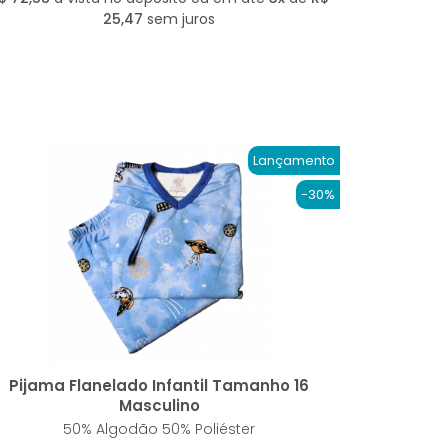
25,47
sem juros
Lançamento
-30%
Pijama Flanelado Infantil Tamanho 16
Masculino
50% Algodão 50% Poliéster