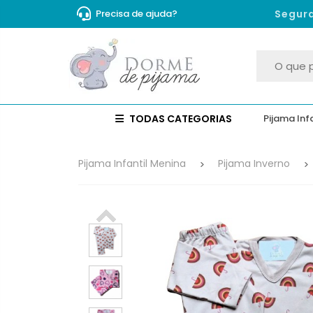
Precisa de ajuda?
TODAS CATEGORIAS
Pijama Inf
Pijama Infantil Menina
Pijama Inverno