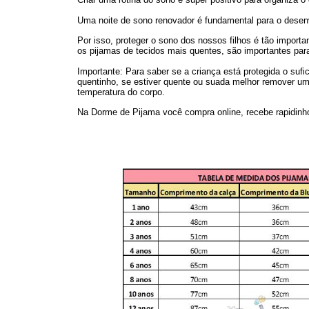
Uma noite de sono renovador é fundamental para o desenv
Por isso, proteger o sono dos nossos filhos é tão import
os pijamas de tecidos mais quentes, são importantes pa
Importante: Para saber se a criança está protegida o suf
quentinho, se estiver quente ou suada melhor remover um
temperatura do corpo.
Na Dorme de Pijama você compra online, recebe rapidinh