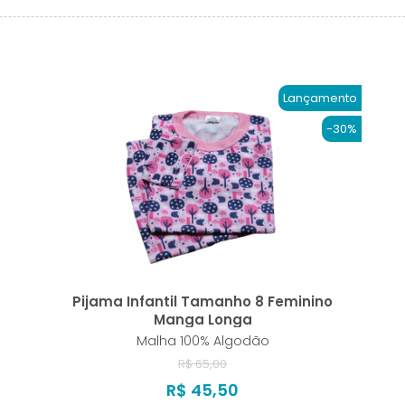
Lançamento
-30%
Pijama Infantil Tamanho 8 Feminino
Manga Longa
Malha 100% Algodão
R$ 65,00
R$ 45,50