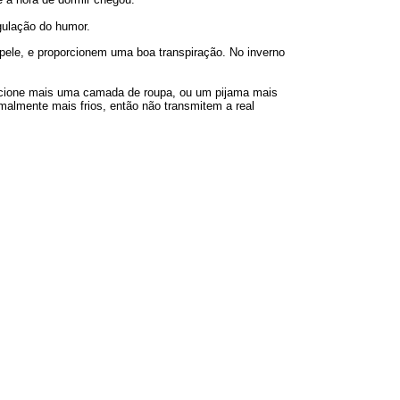
gulação do humor.
 pele, e proporcionem uma boa transpiração. No inverno
 adicione mais uma camada de roupa, ou um pijama mais
almente mais frios, então não transmitem a real