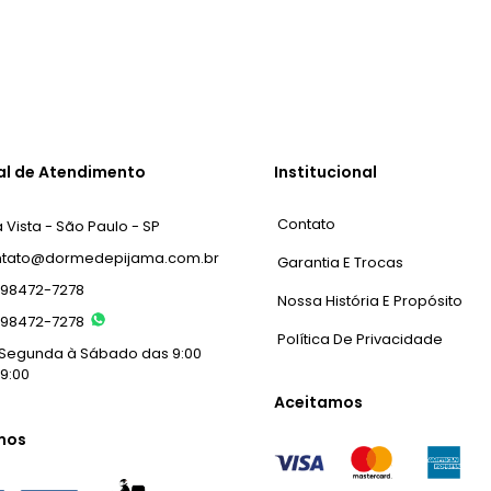
al de Atendimento
Institucional
Contato
 Vista - São Paulo - SP
ntato@dormedepijama.com.br
Garantia E Trocas
) 98472-7278
Nossa História E Propósito
) 98472-7278
Política De Privacidade
Segunda à Sábado das 9:00
19:00
Aceitamos
mos