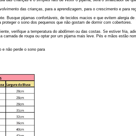
olvimento das crianças, para a aprendizagem, para o crescimento e para re
ante. Busque pijamas confortáveis, de tecidos macios e que evitem alergia de
ra proteger o sono dos pequenos que não gostam de dormir com cobertores.
iciente, verifique a temperatura do abdômen ou das costas. Se estiver fria,
a camada de roupa ou optar por um pijama mais leve. Pés e mãos estão norm
o e não perde o sono para