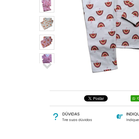
C
DÚVIDAS
INDIQ
Tire suas dúvidas
Indiqu