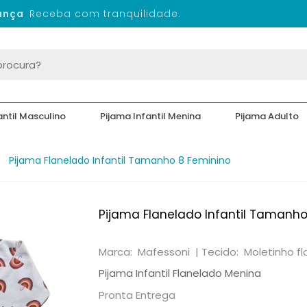
Segurança
Receba com tranquilidade.
antil Masculino
Pijama Infantil Menina
Pijama Adulto
Pijama Flanelado Infantil Tamanho 8 Feminino
Pijama Flanelado Infantil Tamanho
Marca: Mafessoni |
Tecido: Moletinho f
Pijama Infantil Flanelado Menina
Pronta Entrega