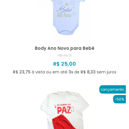
Body Ano Novo para Bebê
R$ 35,71
R$ 25,00
R$ 23,75
à vista ou em até
3x
de
R$ 8,33
sem juros
Lançamento
-50%