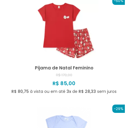
-50%
Pijama de Natal Feminino
R$ 170,00
R$ 85,00
R$ 80,75
à vista ou em até
3x
de
R$ 28,33
sem juros
-29%