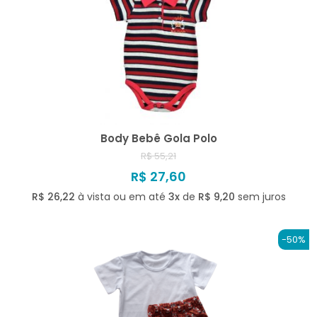
Body Bebê Gola Polo
R$ 55,21
R$ 27,60
R$ 26,22
à vista ou em até
3x
de
R$ 9,20
sem juros
-50%