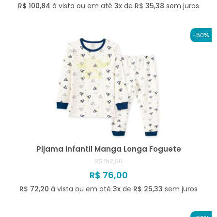
R$ 100,84
à vista ou em até
3x
de
R$ 35,38
sem juros
-50%
Pijama Infantil Manga Longa Foguete
R$ 152,00
R$ 76,00
R$ 72,20
à vista ou em até
3x
de
R$ 25,33
sem juros