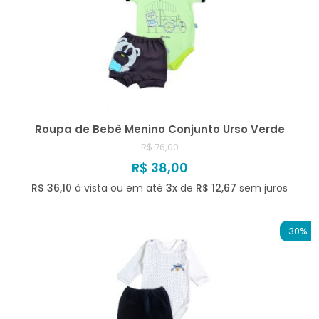
Roupa de Bebê Menino Conjunto Urso Verde
R$ 76,00
R$ 38,00
R$ 36,10
à vista ou em até
3x
de
R$ 12,67
sem juros
-30%