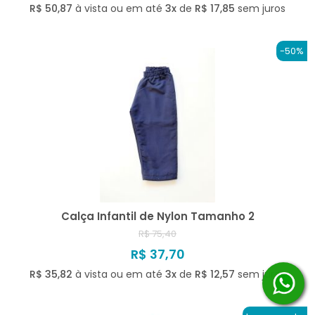
R$ 50,87
à vista ou em até
3x
de
R$ 17,85
sem juros
-50%
Calça Infantil de Nylon Tamanho 2
R$ 75,40
R$ 37,70
R$ 35,82
à vista ou em até
3x
de
R$ 12,57
sem juros