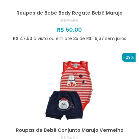
Roupas de Bebê Body Regata Bebê Marujo
R$ 74,83
R$ 50,00
R$ 47,50
à vista ou em até
3x
de
R$ 16,67
sem juros
-29%
Roupas de Bebê Conjunto Marujo Vermelho
R$ 74,83