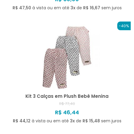
R$ 47,50
à vista ou em até
3x
de
R$ 16,67
sem juros
-40%
Kit 3 Calças em Plush Bebê Menina
R$ 77,40
R$ 46,44
R$ 44,12
à vista ou em até
3x
de
R$ 15,48
sem juros