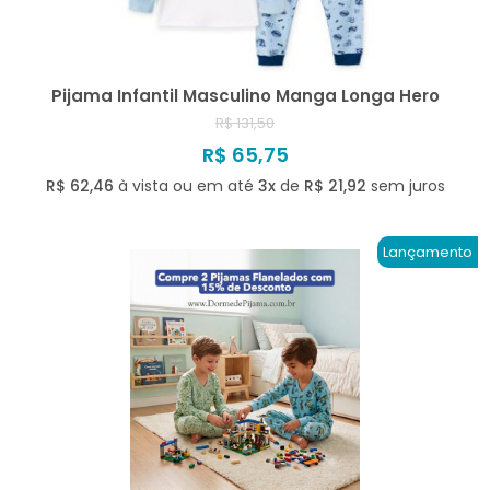
Pijama Infantil Masculino Manga Longa Hero
R$ 131,50
R$ 65,75
R$ 62,46
à vista ou em até
3x
de
R$ 21,92
sem juros
Lançamento