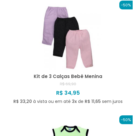
-50%
Kit de 3 Calças Bebê Menina
R$ 69,90
R$ 34,95
R$ 33,20
à vista ou em até
3x
de
R$ 11,65
sem juros
-50%