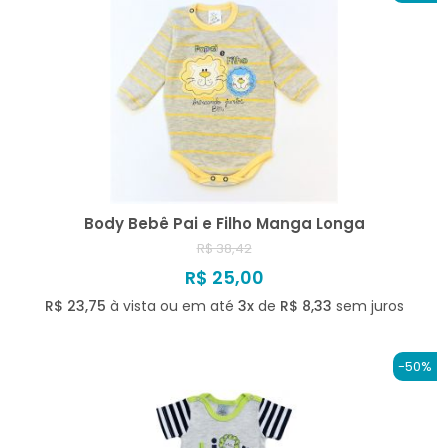
Body Bebê Pai e Filho Manga Longa
R$ 38,42
R$ 25,00
R$ 23,75
à vista ou em até
3x
de
R$ 8,33
sem juros
-50%