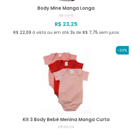
Body Mine Manga Longa
R$ 33,19
R$ 23,25
R$ 22,09
à vista ou em até
3x
de
R$ 7,75
sem juros
-33%
Kit 3 Body Bebê Menina Manga Curta
R$ 68,24