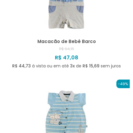
Macacão de Bebê Barco
R$ 94,15
R$ 47,08
R$ 44,73
à vista ou em até
3x
de
R$ 15,69
sem juros
-49%