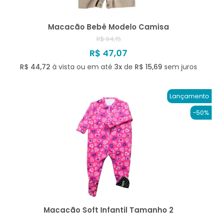
Macacão Bebê Modelo Camisa
R$ 94,15
R$ 47,07
R$ 44,72
à vista ou em até
3x
de
R$ 15,69
sem juros
Lançamento
-50%
Macacão Soft Infantil Tamanho 2