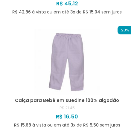
R$ 45,12
R$ 42,86
à vista ou em até
3x
de
R$ 15,04
sem juros
-23%
Calça para Bebê em suedine 100% algodão
R$ 21,45
R$ 16,50
R$ 15,68
à vista ou em até
3x
de
R$ 5,50
sem juros