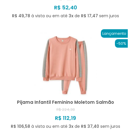
R$ 52,40
R$ 49,78
à vista ou em até
3x
de
R$ 17,47
sem juros
Lançamento
-50%
Pijama Infantil Feminino Moletom Salmão
R$ 224,38
R$ 112,19
R$ 106,58
à vista ou em até
3x
de
R$ 37,40
sem juros