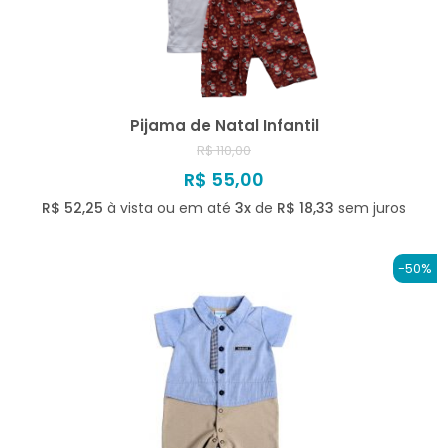
Pijama de Natal Infantil
R$ 110,00
R$ 55,00
R$ 52,25
à vista ou em até
3x
de
R$ 18,33
sem juros
-50%