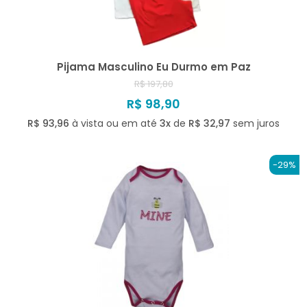
Pijama Masculino Eu Durmo em Paz
R$ 197,80
R$ 98,90
R$ 93,96
à vista ou em até
3x
de
R$ 32,97
sem juros
-29%