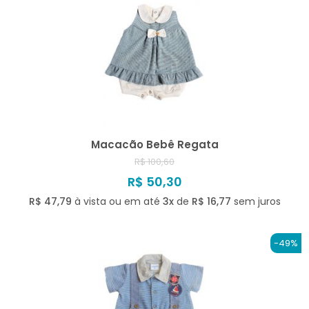
Macacão Bebê Regata
R$ 100,60
R$ 50,30
R$ 47,79
à vista ou em até
3x
de
R$ 16,77
sem juros
-49%