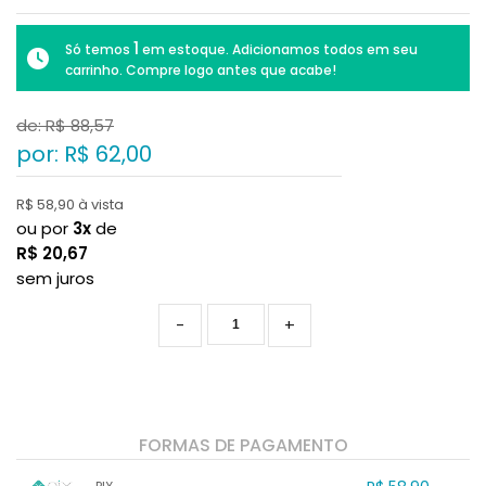
1
Só temos
em estoque. Adicionamos todos em seu
carrinho. Compre logo antes que acabe!
de: R$
88,57
por: R$
62,00
R$ 58,90 à vista
ou por
3x
de
R$
20,67
sem juros
-
+
FORMAS DE PAGAMENTO