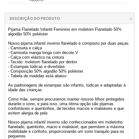
PRODUTO
DESCRIÇÃO DO PRODUTO
Pijama Flanelado Infantil Feminino em moletom Flanelado 50%
algodão 50% poliéster.
Nosso pijama infantil inverno flanelado é composto por duas peças:
- Camiseta e calça
- Camiseta manga longa com decote V
- Calça com elástico na cintura
- Tecido: moletom flanelado por dentro
- Estampas lúdicas e divertidas
- Composição 50% algodão 50% poliéster.
- Tabela de medidas está abaixo
As padronagens de estampas são infantis, lúdicas e adaptadas à
idade das crianças.
Como mãe, sempre procuramos manter nossos filhos protegidos
durante o sono, e para isso, uma ótima opção são pijamas
confortáveis e quentinhos, de tecidos macios e maleáveis e que
evitem alergia de pele.
Nosso pijama infantil inverno são confeccionados em moletinho
flanelado, quentinho, macio e maleável, que permitem a máxima
mobilidade e conforto, proporcionando um sono tranquilo para os
pequenos.