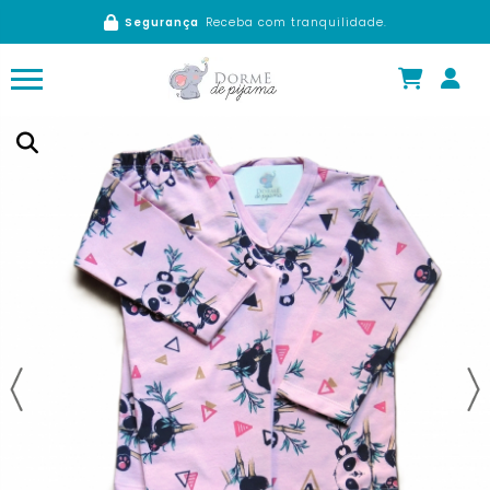
Segurança
Receba com tranquilidade.