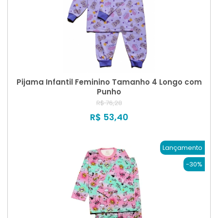
Pijama Infantil Feminino Tamanho 4 Longo com
Punho
R$ 76,28
R$ 53,40
Lançamento
-30%