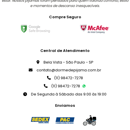
estar. Nossos pijamas foram pensados para quem valoriza conforto, estilo
e momentos de descanso inesquecíveis.
Compre Seguro
Central de Atendimento
Bela Vista - São Paulo - SP
contato@dormedepijama.com.br
(11) 98472-7278
(11) 98472-7278
De Segunda à Sábado das 9:00 às 19:00
Enviamos