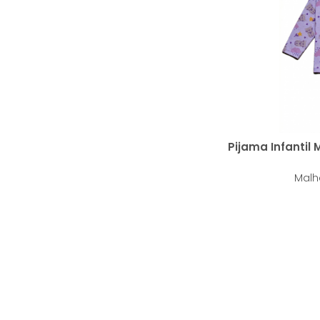
Pijama Infanti
Malh