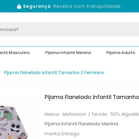
Segurança
Receba com tranquilidade.
antil Masculino
Pijama Infantil Menina
Pijama Adulto
Pijama Flanelado Infantil Tamanho 3 Feminino
Pijama Flanelado Infantil Tamanho
Marca: Mafessoni |
Tecido: 50% Algodão
Pijama Infantil Flanelado Menina
Pronta Entrega