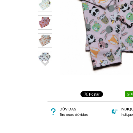
C
DÚVIDAS
INDIQ
Tire suas dúvidas
Indiqu