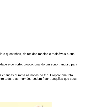
s e quentinhos, de tecidos macios e maleáveis e que
dade e conforto, proporcionando um sono tranquilo para
crianças durante as noites de frio. Proporciona total
noite toda, e as mamães podem ficar tranquilas que seus