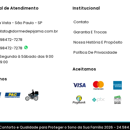
al de Atendimento
Institucional
Contato
 Vista - São Paulo - SP
ntato@dormedepijama.com.br
Garantia E Trocas
) 98472-7278
Nossa História E Propósito
) 98472-7278
Política De Privacidade
Segunda à Sábado das 9:00
19:00
Aceitamos
mos
onforto e Qualidade para Proteger o Sono da Sua Família 2026 - 24.58