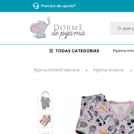
Precisa de ajuda?
TODAS CATEGORIAS
Pijama Inf
Pijama Infantil Menina
Pijama Inverno