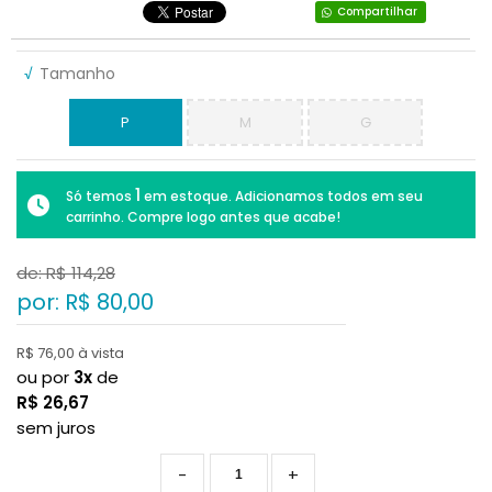
Compartilhar
√
Tamanho
P
M
G
1
Só temos
em estoque. Adicionamos todos em seu
carrinho. Compre logo antes que acabe!
de: R$
114,28
por: R$
80,00
R$ 76,00 à vista
ou por
3x
de
R$
26,67
sem juros
-
+