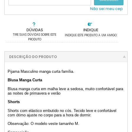
Não sei meu cep
DÚVIDAS
INDIQUE
TIRE SUAS DÚVIDAS SOBRE ESTE
INDIQUE ESTE PRODUTO A UM AMIGO
PRODUTO
DESCRIÇÃO DO PRODUTO
Pijama Masculino manga curta família.
Blusa Manga Curta
Blusa manga curta em malha leve a sedosa, muito confortável para
as noites de primavera e verão
Shorts
Shorts com elástico embutido no cós. Tecido leve e confortável
com ótimo ajuste no corpo para a hora de dormir.
Observação: O modelo veste tamanho M.