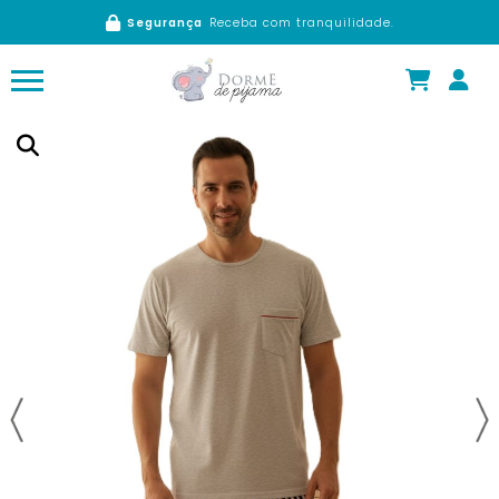
Segurança
Receba com tranquilidade.