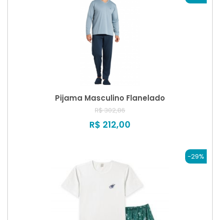
Pijama Masculino Flanelado
R$ 302,86
R$ 212,00
-29%