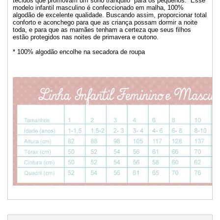
tecidos que promovam um sono tranquilo para os pequenos. Esse
modelo infantil masculino é confeccionado em malha, 100%
algodão de excelente qualidade. Buscando assim, proporcionar total
conforto e aconchego para que as criança possam dormir a noite
toda, e para que as mamães tenham a certeza que seus filhos
estão protegidos nas noites de primavera e outono.
* 100% algodão encolhe na secadora de roupa