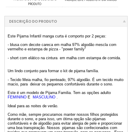
PRODUTO
DESCRIÇÃO DO PRODUTO
Este Pijama Infantil manga curta é comporto por 2 peças:
- blusa com decote careca em malha 97% algodão mescla com
vermelho e estampa de pizza - "power family"
- short com elático na cintura em malha com estampa de comida.
Um lindo conjunto para formar o kit de pijama família.
- Tecido Meia malha, fio penteado, 97% algodão. É um tecido muito
macio, para deixar os pequenos confortáveis durante o sono.
Este é um modelo de Pijama Familia. Tem as opções adulto
FEMININO
E
MASCULINO
.
Ideal para as noites de verão.
Como mãe, sempre procuramos manter nossos filhos protegidos
durante o sono, e para isso, um ótima opção são pijamas
confortáveis e de algodão para evitar alergia de pele e proporcionar
uma boa transpiração. Nossos pijamas são confecionados com