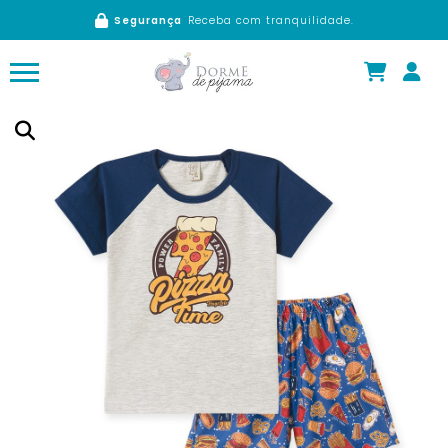
Segurança
Receba com tranquilidade.