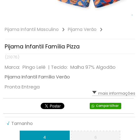
Pijama Infantil Masculino
Pijama Verão
Pijama Infantil Família Pizza
(21076)
Marca: Pingo Lelê |
Tecido: Malha 97% Algodão
Pijama Infantil Família Verão
Pronta Entrega
mais informações
Compartilhar
√
Tamanho
4
6