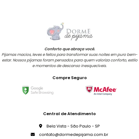
Conforto que abraça você.
Pijamas macios, leves e feitos para transformar suas noites em puro bem-
estar. Nossos pijamas foram pensados para quem valoriza conforto, estilo
e momentos de descanso inesquecíveis.
Compre Seguro
Central de Atendimento
Bela Vista - São Paulo - SP
contato@dormedepijama.com.br