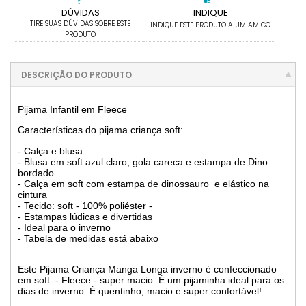
DÚVIDAS
INDIQUE
TIRE SUAS DÚVIDAS SOBRE ESTE
INDIQUE ESTE PRODUTO A UM AMIGO
PRODUTO
DESCRIÇÃO DO PRODUTO
Pijama Infantil em Fleece
Características do pijama criança soft:
- Calça e blusa
- Blusa em soft azul claro, gola careca e estampa de Dino
bordado
- Calça em soft com estampa de dinossauro e elástico na
cintura
- Tecido: soft - 100% poliéster -
- Estampas lúdicas e divertidas
- Ideal para o inverno
- Tabela de medidas está abaixo
Este Pijama Criança Manga Longa inverno é confeccionado
em soft - Fleece - super macio. É um pijaminha ideal para os
dias de inverno. É quentinho, macio e super confortável!