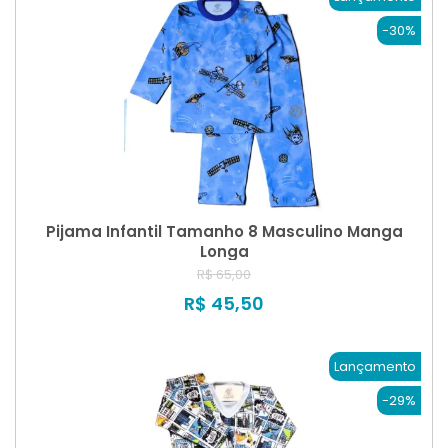
-30%
Pijama Infantil Tamanho 8 Masculino Manga
Longa
R$ 65,00
R$ 45,50
Lançamento
-29%