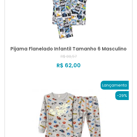
Pijama Flanelado Infantil Tamanho 6 Masculino
R$ 88,57
R$ 62,00
Lançamento
-29%