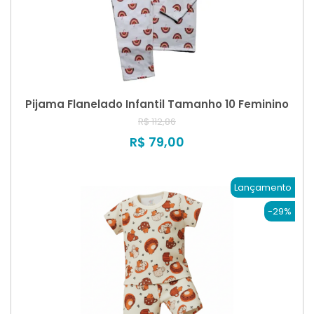
Pijama Flanelado Infantil Tamanho 10 Feminino
R$ 112,86
R$ 79,00
Lançamento
-29%