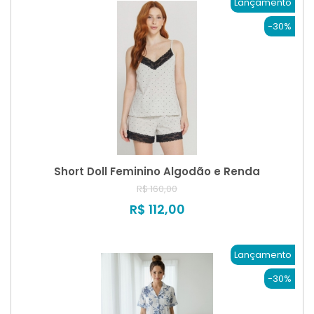
Lançamento
-30%
Short Doll Feminino Algodão e Renda
R$ 160,00
R$ 112,00
Lançamento
-30%