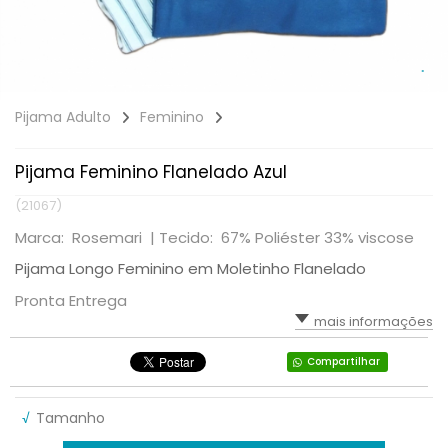
Pijama Adulto
Feminino
Pijama Feminino Flanelado Azul
(21067)
Marca: Rosemari |
Tecido: 67% Poliéster 33% viscose
Pijama Longo Feminino em Moletinho Flanelado
Pronta Entrega
mais informações
Compartilhar
√
Tamanho