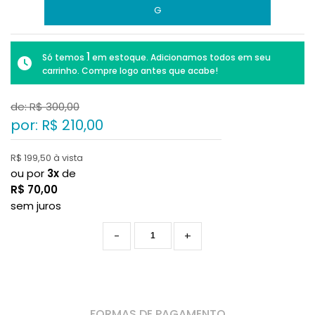
G
1
Só temos
em estoque. Adicionamos todos em seu
carrinho. Compre logo antes que acabe!
de: R$
300,00
por: R$
210,00
R$ 199,50 à vista
ou por
3x
de
R$
70,00
sem juros
-
+
FORMAS DE PAGAMENTO