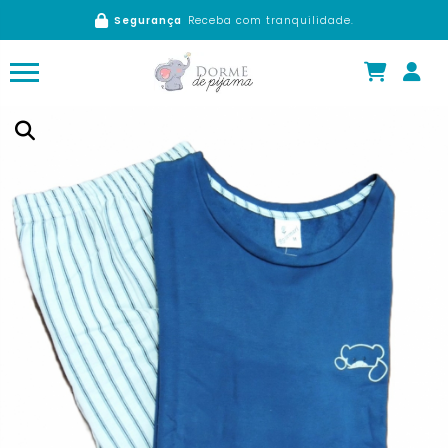
Segurança
Receba com tranquilidade.