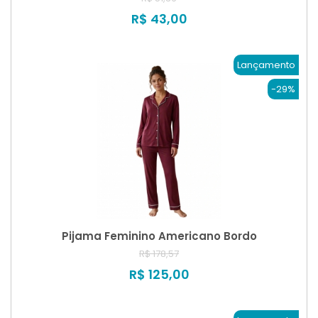
R$ 43,00
Lançamento
-29%
Pijama Feminino Americano Bordo
R$ 178,57
R$ 125,00