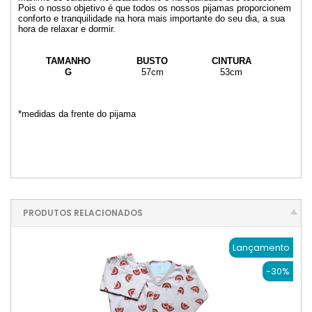
Pois o nosso objetivo é que todos os nossos pijamas proporcionem
conforto e tranquilidade na hora mais importante do seu dia, a sua
hora de relaxar e dormir.
TAMANHO
BUSTO
CINTURA
Q
G
57cm
53cm
*medidas da frente do pijama
PRODUTOS RELACIONADOS
Lançamento
-30%