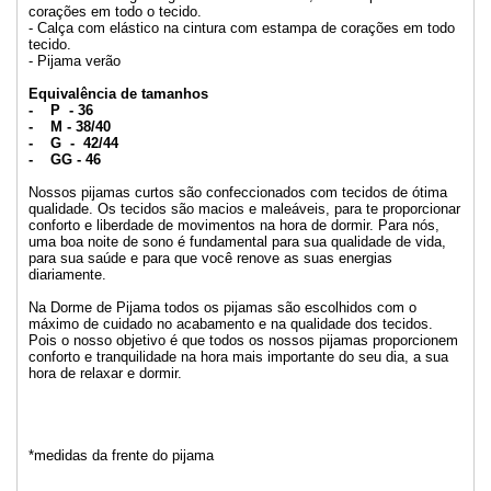
corações em todo o tecido.
- Calça com elástico na cintura com estampa de corações em todo
tecido.
- Pijama verão
Equivalência de tamanhos
- P - 36
- M - 38/40
- G - 42/44
- GG - 46
Nossos pijamas curtos são confeccionados com tecidos de ótima
qualidade. Os tecidos são macios e maleáveis, para te proporcionar
conforto e liberdade de movimentos na hora de dormir. Para nós,
uma boa noite de sono é fundamental para sua qualidade de vida,
para sua saúde e para que você renove as suas energias
diariamente.
Na Dorme de Pijama todos os pijamas são escolhidos com o
máximo de cuidado no acabamento e na qualidade dos tecidos.
Pois o nosso objetivo é que todos os nossos pijamas proporcionem
conforto e tranquilidade na hora mais importante do seu dia, a sua
hora de relaxar e dormir.
*medidas da frente do pijama