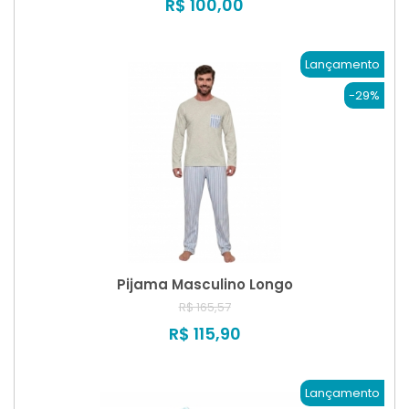
R$ 100,00
Lançamento
-29%
Pijama Masculino Longo
R$ 165,57
R$ 115,90
Lançamento