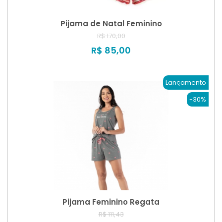
Pijama de Natal Feminino
R$ 170,00
R$ 85,00
Lançamento
-30%
Pijama Feminino Regata
R$ 111,43