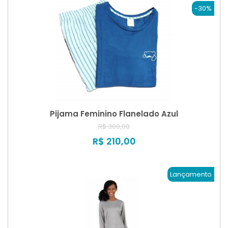
-30%
Pijama Feminino Flanelado Azul
R$ 300,00
R$ 210,00
Lançamento