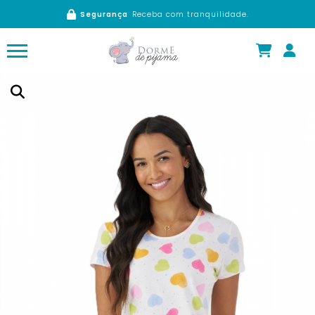
Segurança
Receba com tranquilidade.