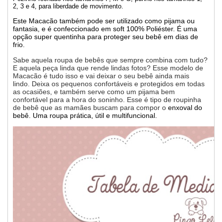
2, 3 e 4, para liberdade de movimento.
Este Macacão também pode ser utilizado como pijama ou
fantasia, e é confeccionado em soft 100% Poliéster. É uma
opção super quentinha para proteger seu bebê em dias de
frio.
Sabe aquela roupa de bebês que sempre combina com tudo?
E aquela peça linda que rende lindas fotos? Esse modelo de
Macacão é tudo isso e vai deixar o seu bebê ainda mais
lindo. Deixa os pequenos confortáveis e protegidos em todas
as ocasiões, e também serve como um pijama bem
confortável para a hora do soninho. Esse é tipo de
roupinha
de bebê
que as mamães buscam para compor o
enxoval do
bebê
. Uma roupa prática, útil e multifuncional.