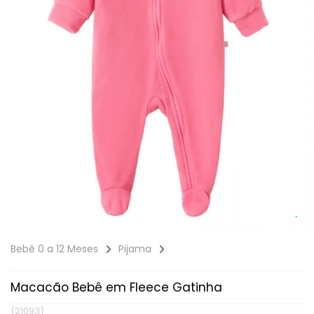
Bebê 0 a 12 Meses
Pijama
Macacão Bebê em Fleece Gatinha
(21093)