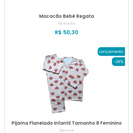
Macacão Bebê Regata
R$ 100,60
R$ 50,30
Lançamento
-28%
Pijama Flanelado Infantil Tamanho 8 Feminino
R$ 87,14