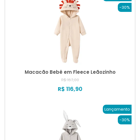
-30%
Macacão Bebê em Fleece Leãozinho
R$ 167,00
R$ 116,90
Lançamento
-30%