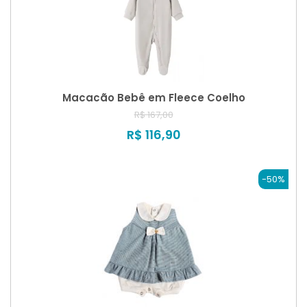
Macacão Bebê em Fleece Coelho
R$ 167,00
R$ 116,90
-50%