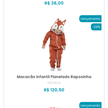
R$ 38,00
Lançamento
-29%
Macacão Infantil Flanelado Raposinha
R$ 172,14
R$ 120,50
Lançamento