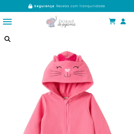
Segurança
Receba com tranquilidade.