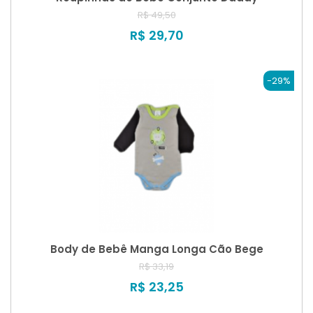
R$ 49,50
R$ 29,70
-29%
Body de Bebê Manga Longa Cão Bege
R$ 33,19
R$ 23,25