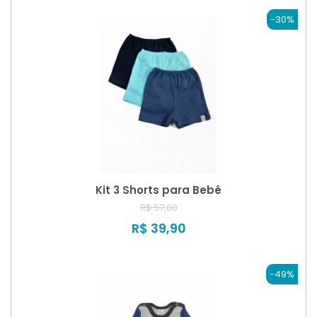
-30%
Kit 3 Shorts para Bebê
R$ 57,00
R$ 39,90
-49%