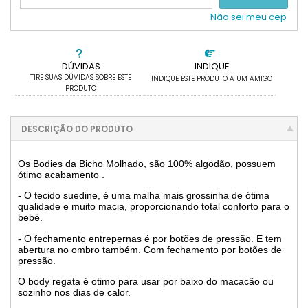
Não sei meu cep
DÚVIDAS
INDIQUE
TIRE SUAS DÚVIDAS SOBRE ESTE
INDIQUE ESTE PRODUTO A UM AMIGO
PRODUTO
DESCRIÇÃO DO PRODUTO
Os Bodies da Bicho Molhado, são 100% algodão, possuem
ótimo acabamento .
- O tecido suedine, é uma malha mais grossinha de ótima
qualidade e muito macia, proporcionando total conforto para o
bebê.
- O fechamento entrepernas é por botões de pressão. E tem
abertura no ombro também. Com fechamento por botões de
pressão.
O body regata é otimo para usar por baixo do macacão ou
sozinho nos dias de calor.