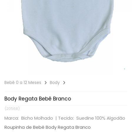
Bebê 0 a 12 Meses
Body
Body Regata Bebê Branco
(20568)
Marca: Bicho Molhado |
Tecido: Suedine 100% Algodão
Roupinha de Bebê Body Regata Branco