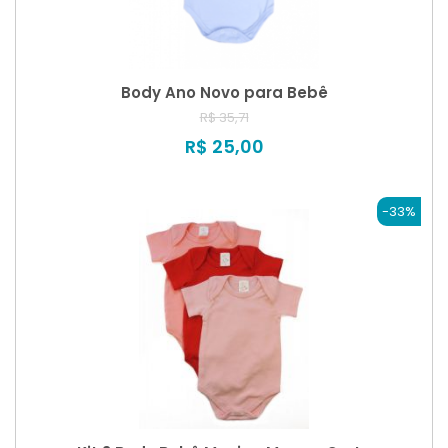
Body Ano Novo para Bebê
R$ 35,71
R$ 25,00
-33%