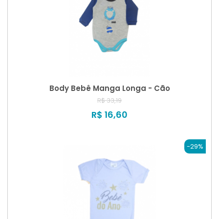
Body Bebê Manga Longa - Cão
R$ 33,19
R$ 16,60
-29%