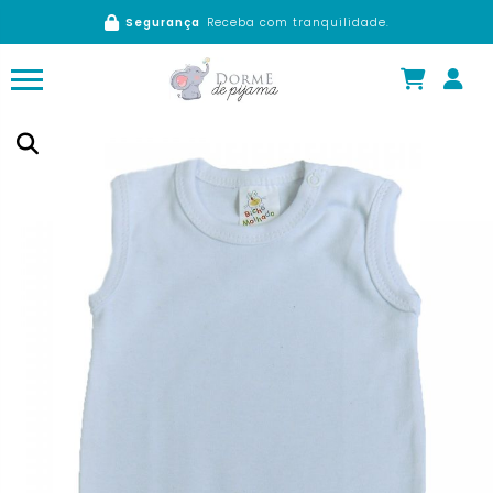
Segurança
Receba com tranquilidade.